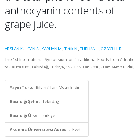
anthocyanin contents of
grape juice.
ARSLAN KULCAN A.
,
KARHAN M.
,
Tetik N.
,
TURHAN İ.
,
ÖZİYCİ H. R.
The 1st International Symposium, on “Traditional Foods from Adriatic
to Caucasus”, Tekirdağ, Türkiye, 15 - 17 Nisan 2010, (Tam Metin Bildiri)
Yayın Türü:
Bildiri / Tam Metin Bildiri
Basıldığı Şehir:
Tekirdağ
Basıldığı Ülke:
Türkiye
Akdeniz Üniversitesi Adresli:
Evet