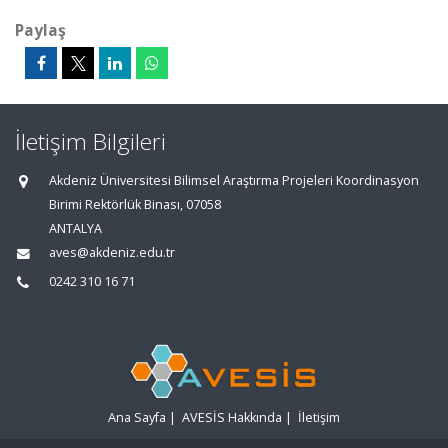
Paylaş
İletişim Bilgileri
Akdeniz Üniversitesi Bilimsel Araştırma Projeleri Koordinasyon
Birimi Rektörlük Binası, 07058
ANTALYA
aves@akdeniz.edu.tr
0242 310 16 71
Ana Sayfa
|
AVESİS Hakkında
|
İletişim