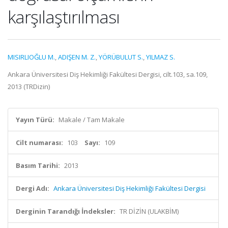
karşılaştırılması
MISIRLIOĞLU M.
,
ADIŞEN M. Z.
,
YÖRÜBULUT S.
,
YILMAZ S.
Ankara Üniversitesi Diş Hekimliği Fakültesi Dergisi, cilt.103, sa.109,
2013 (TRDizin)
Yayın Türü:
Makale / Tam Makale
Cilt numarası:
103
Sayı:
109
Basım Tarihi:
2013
Dergi Adı:
Ankara Üniversitesi Diş Hekimliği Fakültesi Dergisi
Derginin Tarandığı İndeksler:
TR DİZİN (ULAKBİM)