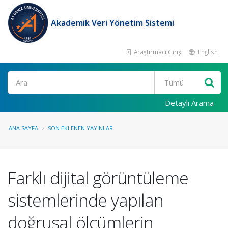
Akademik Veri Yönetim Sistemi
Araştırmacı Girişi
English
Ara
Detaylı Arama
ANA SAYFA
SON EKLENEN YAYINLAR
Farklı dijital görüntüleme
sistemlerinde yapılan
doğrusal ölçümlerin