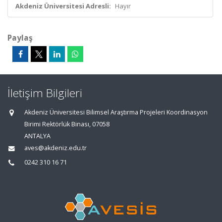
Akdeniz Üniversitesi Adresli:
Hayır
Paylaş
İletişim Bilgileri
Akdeniz Üniversitesi Bilimsel Araştırma Projeleri Koordinasyon
Birimi Rektörlük Binası, 07058
ANTALYA
aves@akdeniz.edu.tr
0242 310 16 71