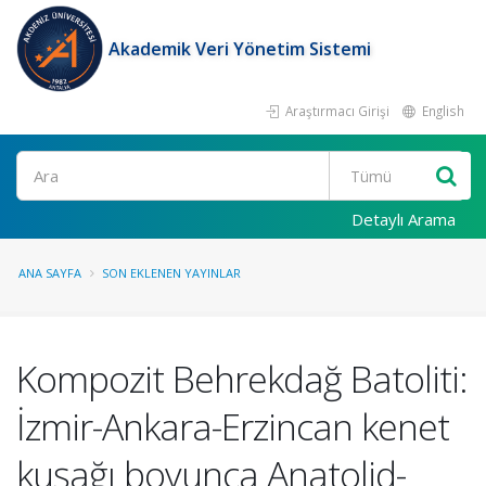
Akademik Veri Yönetim Sistemi
Araştırmacı Girişi
English
Ara
Detaylı Arama
ANA SAYFA
SON EKLENEN YAYINLAR
Kompozit Behrekdağ Batoliti:
İzmir-Ankara-Erzincan kenet
kuşağı boyunca Anatolid-