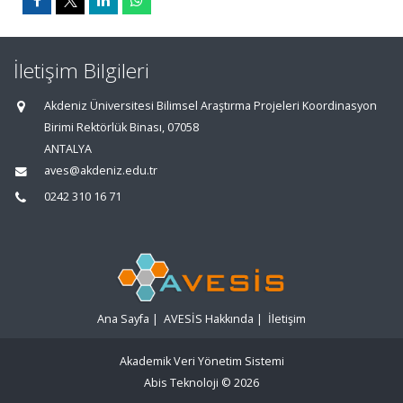
İletişim Bilgileri
Akdeniz Üniversitesi Bilimsel Araştırma Projeleri Koordinasyon
Birimi Rektörlük Binası, 07058
ANTALYA
aves@akdeniz.edu.tr
0242 310 16 71
Ana Sayfa
|
AVESİS Hakkında
|
İletişim
Akademik Veri Yönetim Sistemi
Abis Teknoloji
© 2026