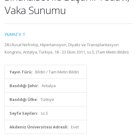
Vaka Sunumu
YILMAZ V. T.
28.Ulusal Nefroloji, Hipertansiyon, Diyaliz ve Transplantasyon
Kongresi, Antalya, Türkiye, 18 - 23 Ekim 2011, ss.5, (Tam Metin Bildiri)
Yayın Türü:
Bildiri / Tam Metin Bildiri
Basıldığı Şehir:
Antalya
Basıldığı Ülke:
Türkiye
Sayfa Sayıları:
ss.5
Akdeniz Üniversitesi Adresli:
Evet