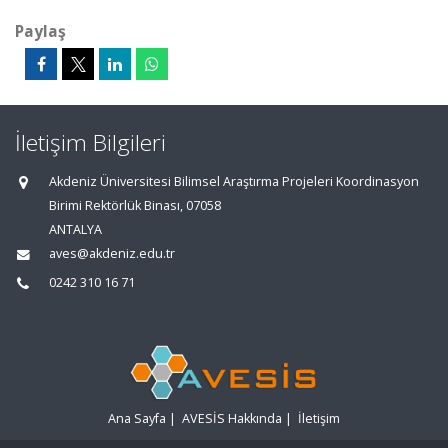
Paylaş
İletişim Bilgileri
Akdeniz Üniversitesi Bilimsel Araştırma Projeleri Koordinasyon
Birimi Rektörlük Binası, 07058
ANTALYA
aves@akdeniz.edu.tr
0242 310 16 71
Ana Sayfa
|
AVESİS Hakkında
|
İletişim