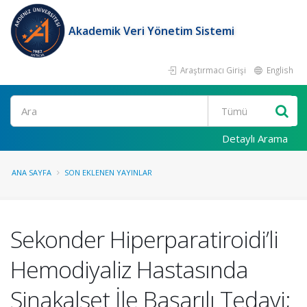
Akademik Veri Yönetim Sistemi
Araştırmacı Girişi
English
Ara
Detaylı Arama
ANA SAYFA
SON EKLENEN YAYINLAR
Sekonder Hiperparatiroidi’li
Hemodiyaliz Hastasında
Sinakalset İle Başarılı Tedavi;