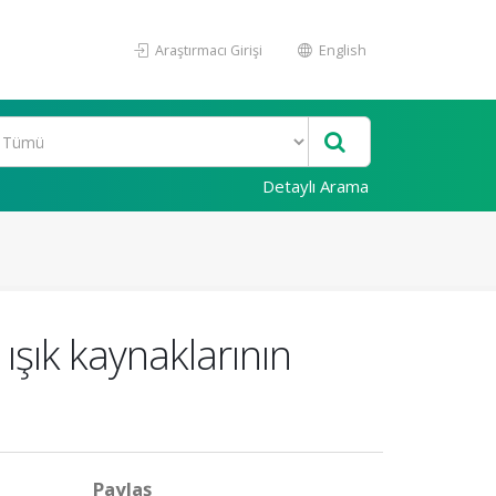
Araştırmacı Girişi
English
Detaylı Arama
ışık kaynaklarının
Paylaş