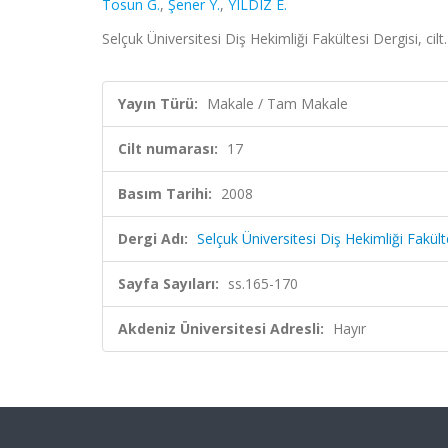
Tosun G.
,
Şener Y.
,
YILDIZ E.
Selçuk Üniversitesi Diş Hekimliği Fakültesi Dergisi, ci
Yayın Türü:
Makale / Tam Makale
Cilt numarası:
17
Basım Tarihi:
2008
Dergi Adı:
Selçuk Üniversitesi Diş Hekimliği Fakült
Sayfa Sayıları:
ss.165-170
Akdeniz Üniversitesi Adresli:
Hayır