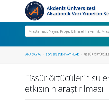
Akdeniz Üniversitesi
Akademik Veri Yönetim Si
Ara
ANA SAYFA
SON EKLENEN YAYINLAR
FISSÜR ÖRTÜCÜLER
Fissür örtücülerin su e
etkisinin araştırılması