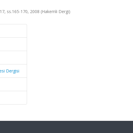
lt.17, ss.165-170, 2008 (Hakemli Dergi)
esi Dergisi