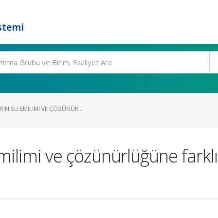
stemi
IN SU EMILIMI VE ÇÖZÜNÜR...
milimi ve çözünürlüğüne farklı 