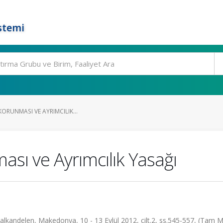
stemi
KORUNMASI VE AYRIMCILIK...
ası ve Ayrımcılık Yasağı
Kalkandelen, Makedonya, 10 - 13 Eylül 2012, cilt.2, ss.545-557, (Tam M