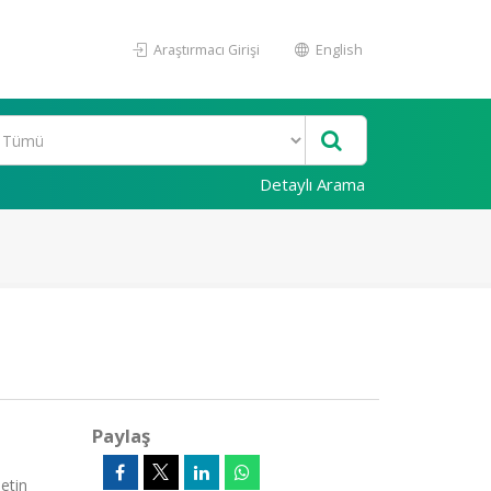
Araştırmacı Girişi
English
Detaylı Arama
Paylaş
etin