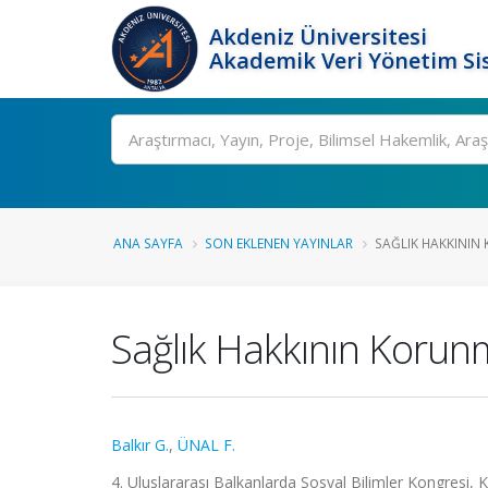
Akdeniz Üniversitesi
Akademik Veri Yönetim Si
Ara
ANA SAYFA
SON EKLENEN YAYINLAR
SAĞLIK HAKKININ 
Sağlık Hakkının Korunm
Balkır G.
,
ÜNAL F.
4. Uluslararası Balkanlarda Sosyal Bilimler Kongresi, 