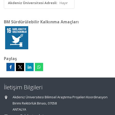
Akdeniz Üniversitesi Adresli:
Hayır
BM Sürdürülebilir Kalkınma Amaçları
Paylaş
İletişim Bilgileri
Akdeniz Üniversitesi Bilimsel Araştırma Projeleri Koordinasyon
Birimi Rektörlük Binası, 07058
ANTALYA