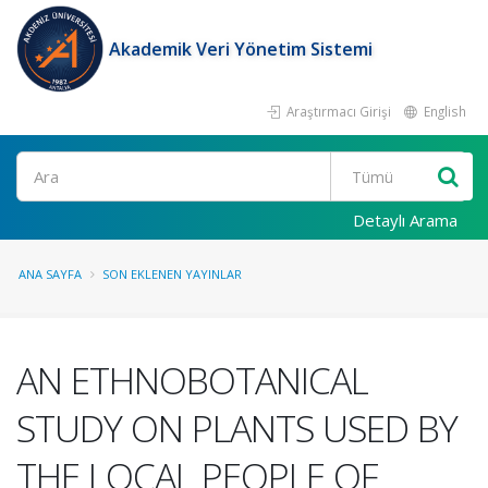
Akademik Veri Yönetim Sistemi
Araştırmacı Girişi
English
Ara
Detaylı Arama
ANA SAYFA
SON EKLENEN YAYINLAR
AN ETHNOBOTANICAL
STUDY ON PLANTS USED BY
THE LOCAL PEOPLE OF