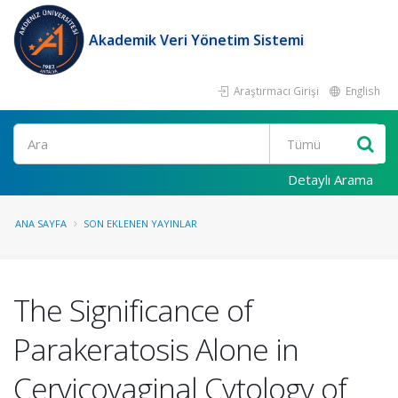
Akademik Veri Yönetim Sistemi
Araştırmacı Girişi
English
Ara
Detaylı Arama
ANA SAYFA
SON EKLENEN YAYINLAR
The Significance of
Parakeratosis Alone in
Cervicovaginal Cytology of