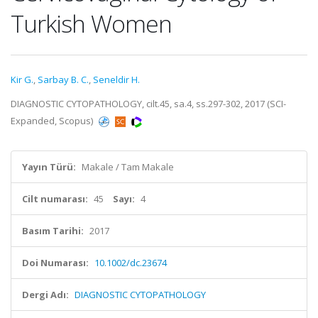
Turkish Women
Kir G.
,
Sarbay B. C.
,
Seneldir H.
DIAGNOSTIC CYTOPATHOLOGY, cilt.45, sa.4, ss.297-302, 2017 (SCI-
Expanded, Scopus)
Yayın Türü:
Makale / Tam Makale
Cilt numarası:
45
Sayı:
4
Basım Tarihi:
2017
Doi Numarası:
10.1002/dc.23674
Dergi Adı:
DIAGNOSTIC CYTOPATHOLOGY