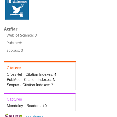
Atıflar
Web of Science: 3
Pubmed: 1
Scopus: 3
Citations
CrossRef - Citation Indexes:
4
PubMed - Citation Indexes:
3
Scopus - Citation Indexes:
7
Captures
Mendeley - Readers:
10
-
see details