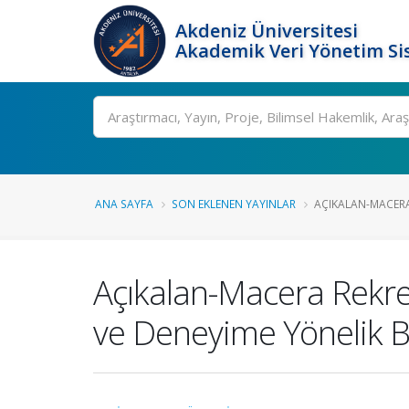
Akdeniz Üniversitesi
Akademik Veri Yönetim Si
Ara
ANA SAYFA
SON EKLENEN YAYINLAR
AÇIKALAN-MACER
Açıkalan-Macera Rekr
ve Deneyime Yönelik B