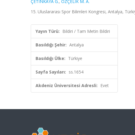
ÇETİNKAYA G.
,
ÖZÇELİK M. A.
15. Uluslararası Spor Bilimleri Kongresi, Antalya, Türk
Yayın Türü:
Bildiri / Tam Metin Bildiri
Basıldığı Şehir:
Antalya
Basıldığı Ülke:
Türkiye
Sayfa Sayıları:
ss.1654
Akdeniz Üniversitesi Adresli:
Evet