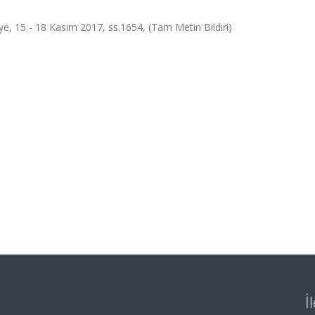
iye, 15 - 18 Kasım 2017, ss.1654, (Tam Metin Bildiri)
İ