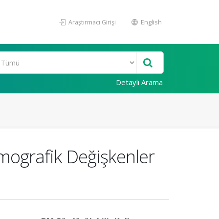
Araştırmacı Girişi
English
Detaylı Arama
mografik Değişkenler