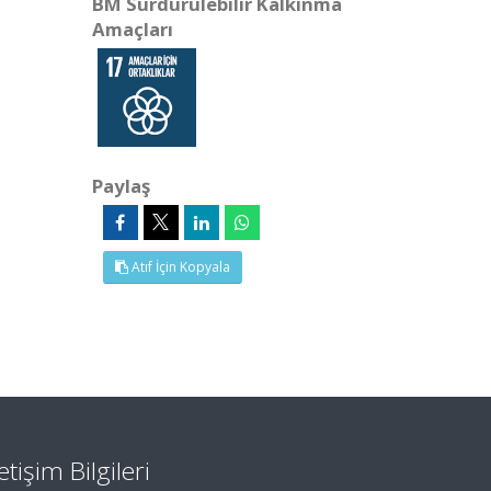
BM Sürdürülebilir Kalkınma
Amaçları
Paylaş
Atıf İçin Kopyala
letişim Bilgileri