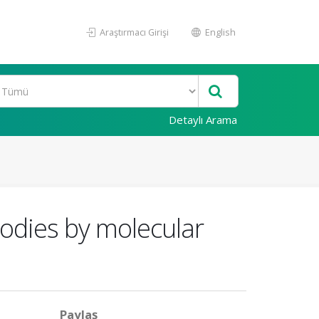
Araştırmacı Girişi
English
Detaylı Arama
ibodies by molecular
Paylaş