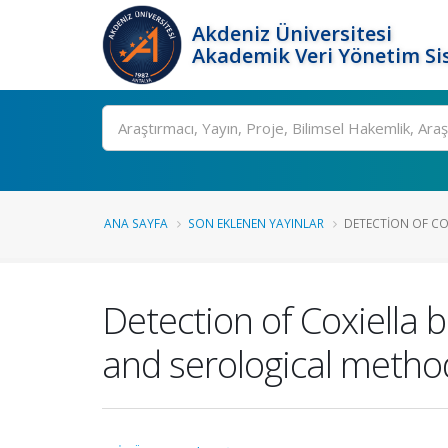
Akdeniz Üniversitesi
Akademik Veri Yönetim Si
Ara
ANA SAYFA
SON EKLENEN YAYINLAR
DETECTION OF COX
Detection of Coxiella b
and serological metho