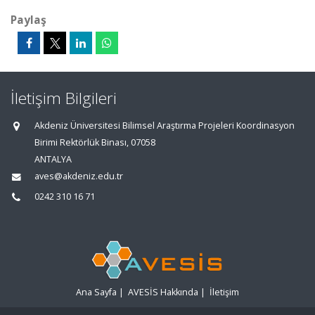
Paylaş
İletişim Bilgileri
Akdeniz Üniversitesi Bilimsel Araştırma Projeleri Koordinasyon
Birimi Rektörlük Binası, 07058
ANTALYA
aves@akdeniz.edu.tr
0242 310 16 71
Ana Sayfa
|
AVESİS Hakkında
|
İletişim