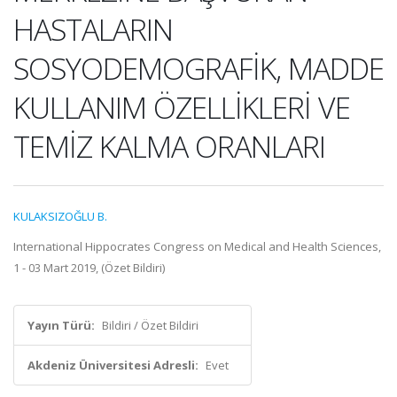
HASTALARIN
SOSYODEMOGRAFİK, MADDE
KULLANIM ÖZELLİKLERİ VE
TEMİZ KALMA ORANLARI
KULAKSIZOĞLU B.
International Hippocrates Congress on Medical and Health Sciences,
1 - 03 Mart 2019, (Özet Bildiri)
Yayın Türü:
Bildiri / Özet Bildiri
Akdeniz Üniversitesi Adresli:
Evet