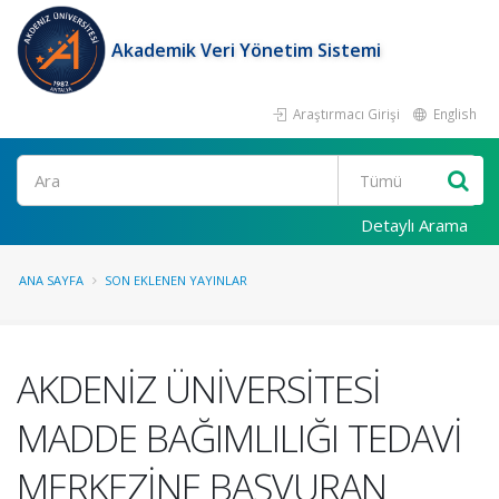
Akademik Veri Yönetim Sistemi
Araştırmacı Girişi
English
Ara
Detaylı Arama
ANA SAYFA
SON EKLENEN YAYINLAR
AKDENİZ ÜNİVERSİTESİ
MADDE BAĞIMLILIĞI TEDAVİ
MERKEZİNE BAŞVURAN