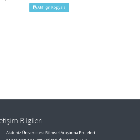
Atıf İçin Kopyala
letişim Bilgileri
Akdeniz Üniversitesi Bilimsel Araştırma Projeleri