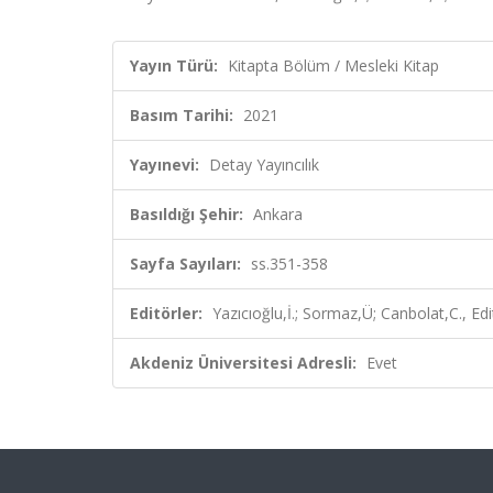
Yayın Türü:
Kitapta Bölüm / Mesleki Kitap
Basım Tarihi:
2021
Yayınevi:
Detay Yayıncılık
Basıldığı Şehir:
Ankara
Sayfa Sayıları:
ss.351-358
Editörler:
Yazıcıoğlu,İ.; Sormaz,Ü; Canbolat,C., Edi
Akdeniz Üniversitesi Adresli:
Evet