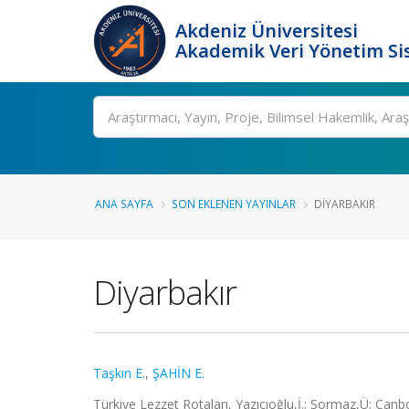
Akdeniz Üniversitesi
Akademik Veri Yönetim Si
Ara
ANA SAYFA
SON EKLENEN YAYINLAR
DIYARBAKIR
Diyarbakır
Taşkın E.
,
ŞAHİN E.
Türkiye Lezzet Rotaları, Yazıcıoğlu,İ.; Sormaz,Ü; Canbo