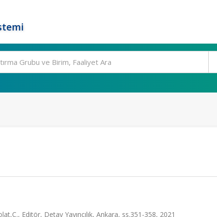
stemi
lat,C., Editör, Detay Yayıncılık, Ankara, ss.351-358, 2021