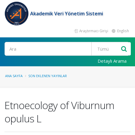
Akademik Veri Yönetim Sistemi
Araştırmacı Girişi
English
Ara
Detaylı Arama
ANA SAYFA
SON EKLENEN YAYINLAR
Etnoecology of Viburnum
opulus L