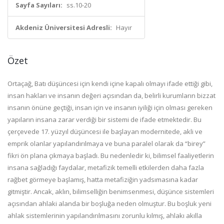
Sayfa Sayıları:
ss.10-20
Akdeniz Üniversitesi Adresli:
Hayır
Özet
Ortaçağ, Batı düşüncesi için kendi içine kapalı olmayı ifade ettiği gibi,
insan hakları ve insanın değeri açısından da, belirli kurumların bizzat
insanın önüne geçtiği, insan için ve insanın iyiliği için olması gereken
yapıların insana zarar verdiği bir sistemi de ifade etmektedir. Bu
çerçevede 17. yüzyıl düşüncesi ile başlayan modernitede, akli ve
emprik olanlar yapılandırılmaya ve buna paralel olarak da “birey”
fikri ön plana çıkmaya başladı. Bu nedenledir ki, bilimsel faaliyetlerin
insana sağladığı faydalar, metafizik temelli etkilerden daha fazla
rağbet görmeye başlamış, hatta metafiziğin yadsımasına kadar
gitmiştir. Ancak, aklın, bilimselliğin benimsenmesi, düşünce sistemleri
açısından ahlaki alanda bir boşluğa neden olmuştur. Bu boşluk yeni
ahlak sistemlerinin yapılandırılmasını zorunlu kılmış, ahlakı akılla