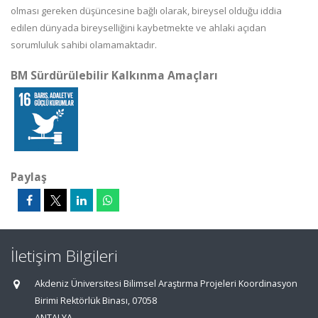
olması gereken düşüncesine bağlı olarak, bireysel olduğu iddia
edilen dünyada bireyselliğini kaybetmekte ve ahlaki açıdan
sorumluluk sahibi olamamaktadır.
BM Sürdürülebilir Kalkınma Amaçları
Paylaş
İletişim Bilgileri
Akdeniz Üniversitesi Bilimsel Araştırma Projeleri Koordinasyon
Birimi Rektörlük Binası, 07058
ANTALYA