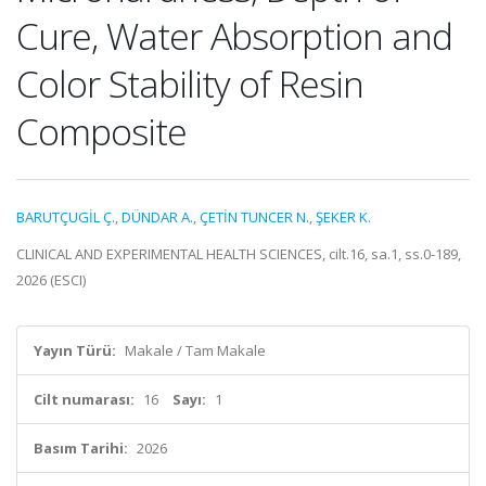
Cure, Water Absorption and
Color Stability of Resin
Composite
BARUTÇUGİL Ç.
,
DÜNDAR A.
,
ÇETİN TUNCER N.
,
ŞEKER K.
CLINICAL AND EXPERIMENTAL HEALTH SCIENCES, cilt.16, sa.1, ss.0-189,
2026 (ESCI)
Yayın Türü:
Makale / Tam Makale
Cilt numarası:
16
Sayı:
1
Basım Tarihi:
2026