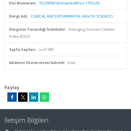
Doi Numarası:
10.33808/clinexphealthsci.1752229
Dergi Adı:
CLINICAL AND EXPERIMENTAL HEALTH SCIENCES
Derginin Tarandığı İndeksler:
Emerging Sources Citation
Index (ESCI)
Sayfa Sayıları:
ss.0-189
Akdeniz Üniversitesi Adresli:
Evet
Paylaş
İletişim Bilgileri