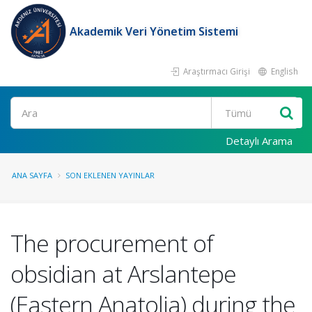
Akademik Veri Yönetim Sistemi
Araştırmacı Girişi
English
Ara
Detaylı Arama
ANA SAYFA
SON EKLENEN YAYINLAR
The procurement of
obsidian at Arslantepe
(Eastern Anatolia) during the