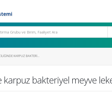
stemi
ILIĞINDE KARPUZ BAKTERI...
de karpuz bakteriyel meyve leke