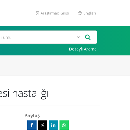
Araştırmacı Girişi
English
Detaylı Arama
si hastalığı
Paylaş