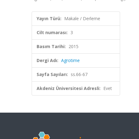
Yayın Türü:
Makale / Derleme
Cilt numarası:
3
Basım Tarihi:
2015
Dergi Adı:
Agrotime
Sayfa Sayıları:
ss.66-67
Akdeniz Üniversitesi Adresli:
Evet