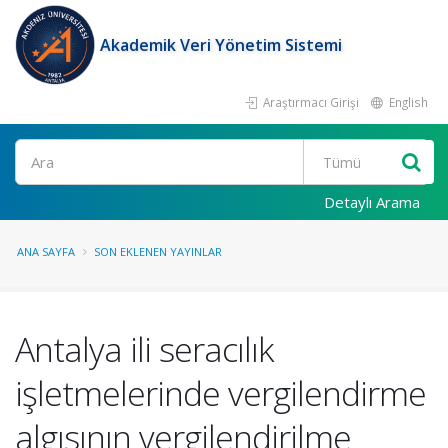
Akademik Veri Yönetim Sistemi
Araştırmacı Girişi
English
Ara
Detaylı Arama
ANA SAYFA
SON EKLENEN YAYINLAR
Antalya ili seracılık
işletmelerinde vergilendirme
algısının vergilendirilme