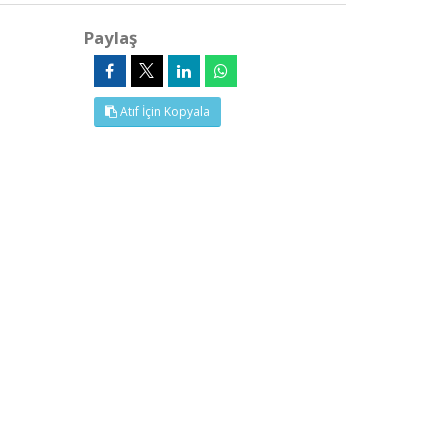
Paylaş
Atıf İçin Kopyala