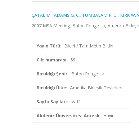
ÇATAL M.
,
ADAMS G. C.
,
TUMBALAM P. G.
,
KIRK W. 
2007 MSA Meeting, Baton Rouge La, Amerika Birleşik Dev
Yayın Türü:
Bildiri / Tam Metin Bildiri
Cilt numarası:
59
Basıldığı Şehir:
Baton Rouge La
Basıldığı Ülke:
Amerika Birleşik Devletleri
Sayfa Sayıları:
ss.11
Akdeniz Üniversitesi Adresli:
Hayır