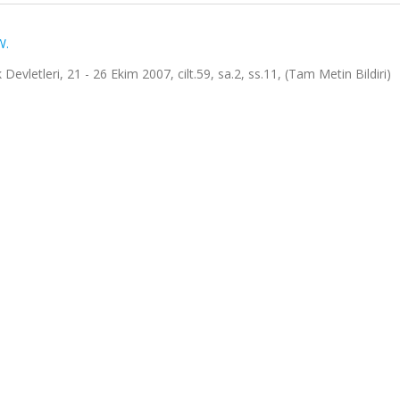
W.
letleri, 21 - 26 Ekim 2007, cilt.59, sa.2, ss.11, (Tam Metin Bildiri)