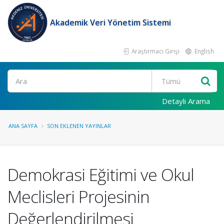
Akademik Veri Yönetim Sistemi
Araştırmacı Girişi
English
Ara
Detaylı Arama
ANA SAYFA
SON EKLENEN YAYINLAR
Demokrasi Eğitimi ve Okul
Meclisleri Projesinin
Değerlendirilmesi