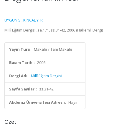
UYGUN S.
,
KINCAL Y. R.
Millî Eğitim Dergisi, sa.171, ss.31-42, 2006 (Hakemli Dergi)
Yayın Türü:
Makale / Tam Makale
Basım Tarihi:
2006
Dergi Adı:
Millî Eğitim Dergisi
Sayfa Sayıları:
ss.31-42
Akdeniz Üniversitesi Adresli:
Hayır
Özet