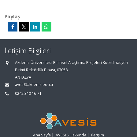
.
Paylaş
İletişim Bilgileri
Akdeniz Üniversitesi Bilimsel Araştırma Projeleri Koordinasyon
Birimi Rektörlük Binası, 07058
ANTALYA
aves@akdeniz.edu.tr
0242 310 16 71
Ana Sayfa
|
AVESİS Hakkında
|
İletişim