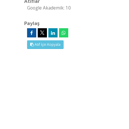
Atıflar
Google Akademik: 10
Paylaş
Atıf İçin Kopyala