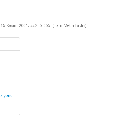
 16 Kasım 2001, ss.245-255, (Tam Metin Bildiri)
ksiyonu