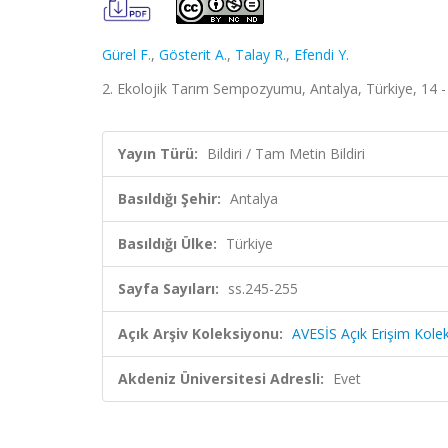
Gürel F.
,
Gösterit A.
,
Talay R.
,
Efendi Y.
2. Ekolojik Tarım Sempozyumu, Antalya, Türkiye, 14 -
Yayın Türü:
Bildiri / Tam Metin Bildiri
Basıldığı Şehir:
Antalya
Basıldığı Ülke:
Türkiye
Sayfa Sayıları:
ss.245-255
Açık Arşiv Koleksiyonu:
AVESİS Açık Erişim Kole
Akdeniz Üniversitesi Adresli:
Evet