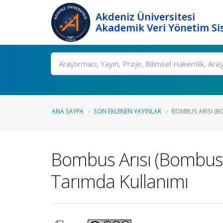
Akdeniz Üniversitesi
Akademik Veri Yönetim Si
Ara
ANA SAYFA
SON EKLENEN YAYINLAR
BOMBUS ARISI (BO
Bombus Arısı (Bombus ter
Tarımda Kullanımı