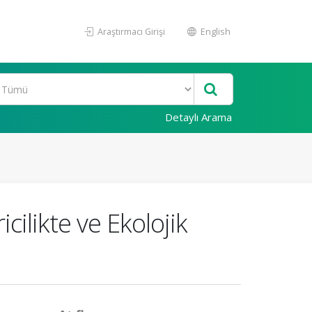
Araştırmacı Girişi
English
Detaylı Arama
cilikte ve Ekolojik