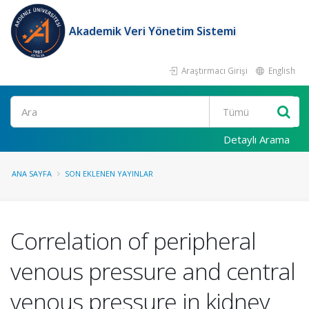
Akademik Veri Yönetim Sistemi
Araştırmacı Girişi
English
Ara
Detaylı Arama
ANA SAYFA
SON EKLENEN YAYINLAR
Correlation of peripheral
venous pressure and central
venous pressure in kidney