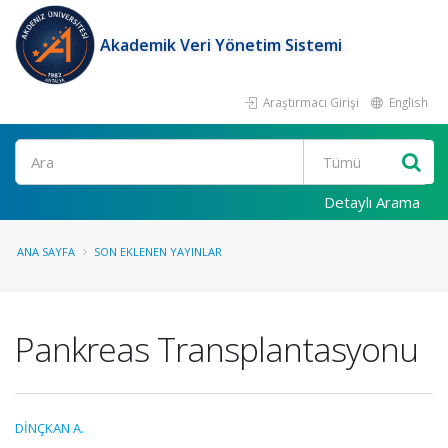
Akademik Veri Yönetim Sistemi
Araştırmacı Girişi
English
Ara
Detaylı Arama
ANA SAYFA
SON EKLENEN YAYINLAR
Pankreas Transplantasyonu
DİNÇKAN A.