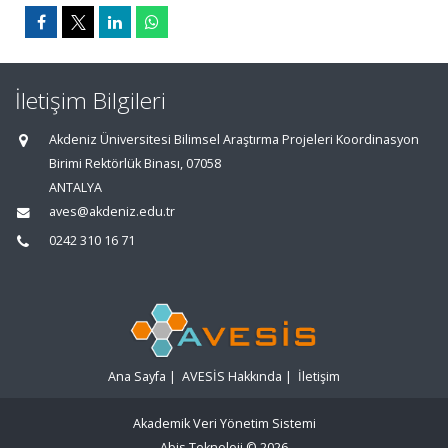
İletişim Bilgileri
Akdeniz Üniversitesi Bilimsel Araştırma Projeleri Koordinasyon
Birimi Rektörlük Binası, 07058
ANTALYA
aves@akdeniz.edu.tr
0242 310 16 71
Ana Sayfa
|
AVESİS Hakkında
|
İletişim
Akademik Veri Yönetim Sistemi
Abis Teknoloji
© 2026