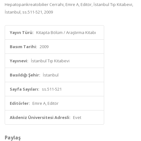
Hepatopankreatobilier Cerrahi, Emre A, Editör, İstanbul Tıp Kitabevi,
İstanbul, ss.511-521, 2009
Yayın Türü:
Kitapta Bölüm / Araştırma Kitabı
Basım Tarihi:
2009
Yayınevi:
İstanbul Tıp Kitabevi
Basıldığı Şehir:
İstanbul
Sayfa Sayıları:
ss.511-521
Editörler:
Emre A, Editör
Akdeniz Üniversitesi Adresli:
Evet
Paylaş