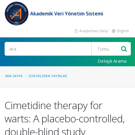
Akademik Veri Yönetim Sistemi
Araştırmacı Girişi
English
Ara
Detaylı Arama
ANA SAYFA
SON EKLENEN YAYINLAR
Cimetidine therapy for
warts: A placebo-controlled,
double-blind study