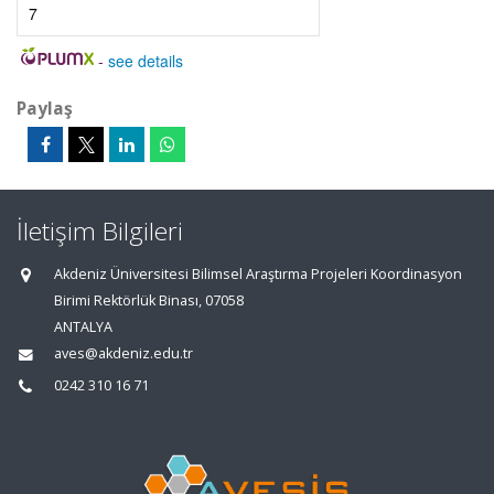
7
-
see details
Paylaş
İletişim Bilgileri
Akdeniz Üniversitesi Bilimsel Araştırma Projeleri Koordinasyon
Birimi Rektörlük Binası, 07058
ANTALYA
aves@akdeniz.edu.tr
0242 310 16 71