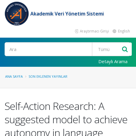
Akademik Veri Yönetim Sistemi
Araştırmacı Girişi
English
Ara
Detaylı Arama
ANA SAYFA
SON EKLENEN YAYINLAR
Self-Action Research: A
suggested model to achieve
autonomy in language