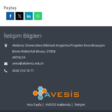
Paylaş
İletişim Bilgileri
Akdeniz Üniversitesi Bilimsel Araştırma Projeleri Koordinasyon
Birimi Rektörlük Binası, 07058
ANTALYA
aves@akdeniz.edu.tr
0242 310 16 71
Ana Sayfa
|
AVESİS Hakkında
|
İletişim