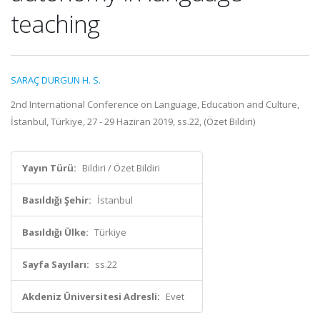
teaching
SARAÇ DURGUN H. S.
2nd International Conference on Language, Education and Culture,
İstanbul, Türkiye, 27 - 29 Haziran 2019, ss.22, (Özet Bildiri)
Yayın Türü:
Bildiri / Özet Bildiri
Basıldığı Şehir:
İstanbul
Basıldığı Ülke:
Türkiye
Sayfa Sayıları:
ss.22
Akdeniz Üniversitesi Adresli:
Evet