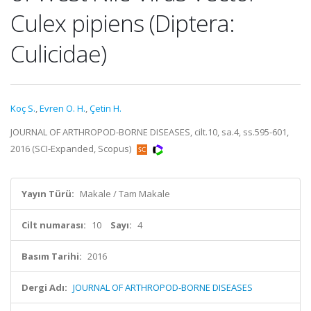
Culex pipiens (Diptera:
Culicidae)
Koç S.
,
Evren O. H.
,
Çetin H.
JOURNAL OF ARTHROPOD-BORNE DISEASES, cilt.10, sa.4, ss.595-601,
2016 (SCI-Expanded, Scopus)
Yayın Türü:
Makale / Tam Makale
Cilt numarası:
10
Sayı:
4
Basım Tarihi:
2016
Dergi Adı:
JOURNAL OF ARTHROPOD-BORNE DISEASES