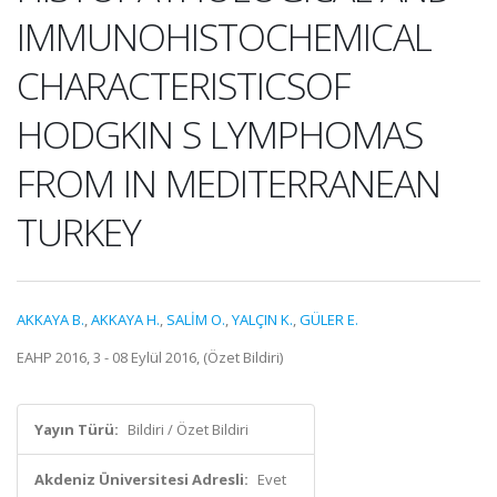
IMMUNOHISTOCHEMICAL
CHARACTERISTICSOF
HODGKIN S LYMPHOMAS
FROM IN MEDITERRANEAN
TURKEY
AKKAYA B.
,
AKKAYA H.
,
SALİM O.
,
YALÇIN K.
,
GÜLER E.
EAHP 2016, 3 - 08 Eylül 2016, (Özet Bildiri)
Yayın Türü:
Bildiri / Özet Bildiri
Akdeniz Üniversitesi Adresli:
Evet