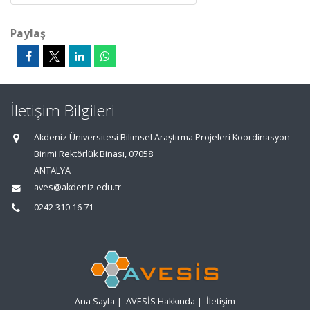
Paylaş
İletişim Bilgileri
Akdeniz Üniversitesi Bilimsel Araştırma Projeleri Koordinasyon
Birimi Rektörlük Binası, 07058
ANTALYA
aves@akdeniz.edu.tr
0242 310 16 71
Ana Sayfa
|
AVESİS Hakkında
|
İletişim