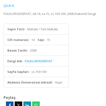
ÇELİK R.
FOLKLOR/EDEBİYAT, cilt.14, sa.15, ss.159-169, 2008 (Hakemli Dergi)
Yayın Türü:
Makale / Tam Makale
Cilt numarası:
14
Sayı:
15
Basım Tarihi:
2008
Dergi Adı:
FOLKLOR/EDEBİYAT
Sayfa Sayıları:
ss.159-169
Akdeniz Üniversitesi Adresli:
Hayır
Paylaş