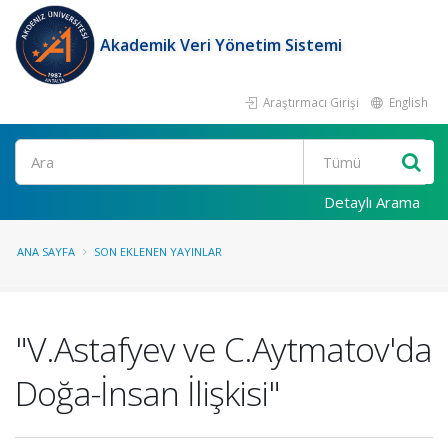
Akademik Veri Yönetim Sistemi
Araştırmacı Girişi
English
Ara
Detaylı Arama
ANA SAYFA
SON EKLENEN YAYINLAR
"V.Astafyev ve C.Aytmatov'da
Doğa-İnsan İlişkisi"