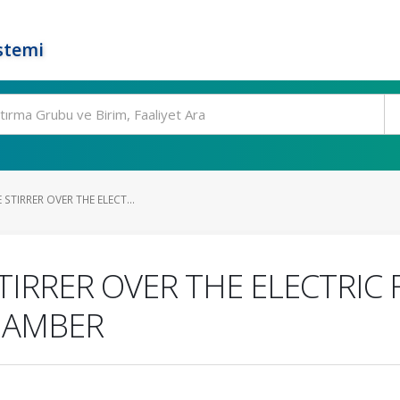
stemi
 STIRRER OVER THE ELECT...
TIRRER OVER THE ELECTRIC 
HAMBER