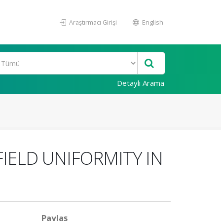
Araştırmacı Girişi
English
Detaylı Arama
FIELD UNIFORMITY IN
Paylaş