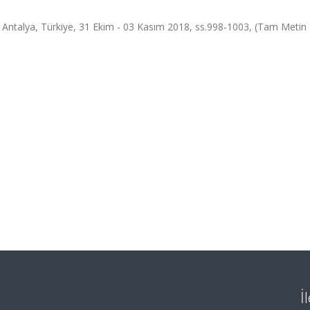
a, Türkiye, 31 Ekim - 03 Kasım 2018, ss.998-1003, (Tam Metin Bi
İ