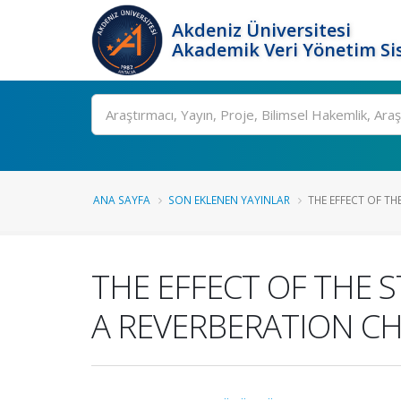
Akdeniz Üniversitesi
Akademik Veri Yönetim Si
Ara
ANA SAYFA
SON EKLENEN YAYINLAR
THE EFFECT OF THE
THE EFFECT OF THE S
A REVERBERATION C