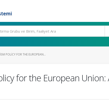
stemi
M POLICY FOR THE EUROPEAN...
cy for the European Union: A