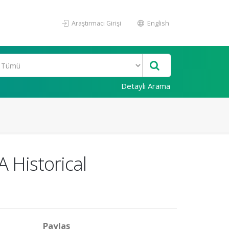
Araştırmacı Girişi
English
Detaylı Arama
 Historical
Paylaş