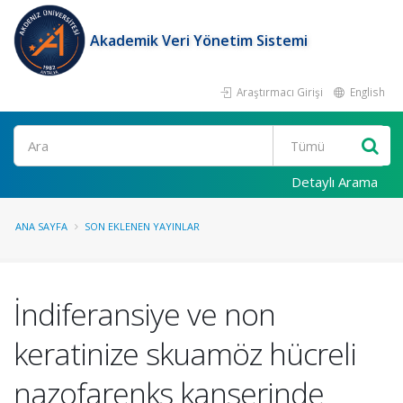
Akademik Veri Yönetim Sistemi
Araştırmacı Girişi
English
Ara
Detaylı Arama
ANA SAYFA
SON EKLENEN YAYINLAR
İndiferansiye ve non
keratinize skuamöz hücreli
nazofarenks kanserinde