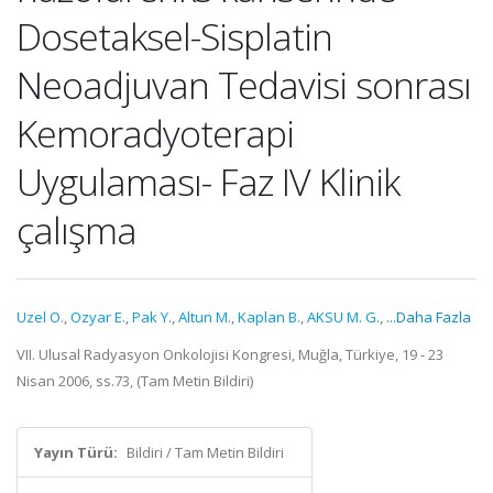
Dosetaksel-Sisplatin
Neoadjuvan Tedavisi sonrası
Kemoradyoterapi
Uygulaması- Faz IV Klinik
çalışma
Uzel O.
,
Ozyar E.
,
Pak Y.
,
Altun M.
,
Kaplan B.
,
AKSU M. G.
,
...Daha Fazla
VII. Ulusal Radyasyon Onkolojisi Kongresi, Muğla, Türkiye, 19 - 23
Nisan 2006, ss.73, (Tam Metin Bildiri)
Yayın Türü:
Bildiri / Tam Metin Bildiri