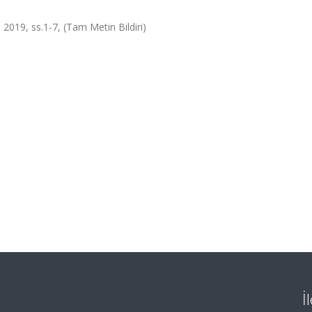
 2019, ss.1-7, (Tam Metin Bildiri)
İ