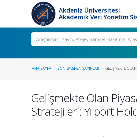
Akdeniz Üniversitesi
Akademik Veri Yönetim Si
Ara
ANA SAYFA
SON EKLENEN YAYINLAR
GELIŞMEKTE OLAN P
Gelişmekte Olan Piyasal
Stratejileri: Yılport Ho