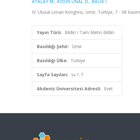
ATALAY M.
,
AYDIN ÜNAL D.
,
BALIK İ.
IV. Ulusal Liman Kongresi, İzmir, Türkiye, 7 - 08 Kasım
Yayın Türü:
Bildiri / Tam Metin Bildiri
Basıldığı Şehir:
İzmir
Basıldığı Ülke:
Türkiye
Sayfa Sayıları:
ss.1-7
Akdeniz Üniversitesi Adresli:
Evet