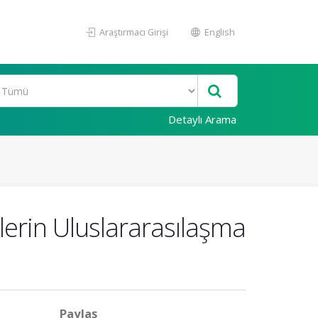
Araştırmacı Girişi
English
Detaylı Arama
elerin Uluslararasılaşma
Paylaş