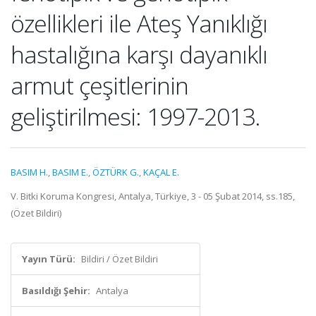
özellikleri ile Ateş Yanıklığı
hastalığına karşı dayanıklı
armut çeşitlerinin
geliştirilmesi: 1997-2013.
BASIM H.
,
BASIM E.
,
ÖZTÜRK G.
,
KAÇAL E.
V. Bitki Koruma Kongresi, Antalya, Türkiye, 3 - 05 Şubat 2014, ss.185,
(Özet Bildiri)
Yayın Türü:
Bildiri / Özet Bildiri
Basıldığı Şehir:
Antalya