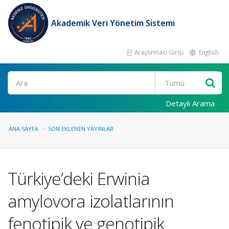
Akademik Veri Yönetim Sistemi
Araştırmacı Girişi
English
Ara
Detaylı Arama
ANA SAYFA
SON EKLENEN YAYINLAR
Türkiye’deki Erwinia
amylovora izolatlarının
fenotipik ve genotipik