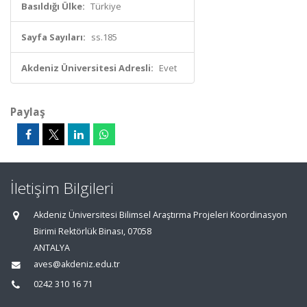
Basıldığı Ülke:
Türkiye
Sayfa Sayıları:
ss.185
Akdeniz Üniversitesi Adresli:
Evet
Paylaş
İletişim Bilgileri
Akdeniz Üniversitesi Bilimsel Araştırma Projeleri Koordinasyon
Birimi Rektörlük Binası, 07058
ANTALYA
aves@akdeniz.edu.tr
0242 310 16 71