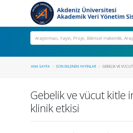
Akdeniz Üniversitesi
Akademik Veri Yönetim Si
Ara
ANA SAYFA
SON EKLENEN YAYINLAR
GEBELIK VE VÜCUT 
Gebelik ve vücut kitle 
klinik etkisi