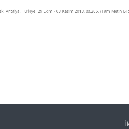
k, Antalya, Türkiye, 29 Ekim - 03 Kasım 2013, ss.205, (Tam Metin Bildi
İ