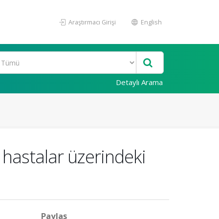
Araştırmacı Girişi
English
Detaylı Arama
n hastalar üzerindeki
Paylaş