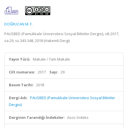
DOĞRUCAN M. F.
PAUSBED (Pamukkale Üniversitesi Sosyal Bilimler Dergisi), cilt.2017,
sa.29, ss.343-348, 2018 (Hakemli Dergi)
Yayın Türü:
Makale / Tam Makale
Cilt numarası:
2017
Sayı:
29
Basım Tarihi:
2018
Dergi Adı:
PAUSBED (Pamukkale Üniversitesi Sosyal Bilimler
Dergisi)
Derginin Tarandığı İndeksler:
Asos İndeks