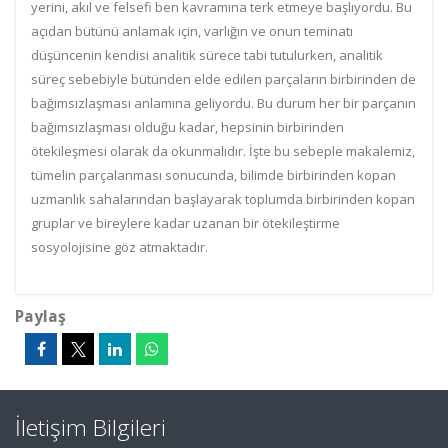
yerini, akıl ve felsefi ben kavramına terk etmeye başlıyordu. Bu
açıdan bütünü anlamak için, varlığın ve onun teminatı
düşüncenin kendisi analitik sürece tabi tutulurken, analitik
süreç sebebiyle bütünden elde edilen parçaların birbirinden de
bağımsızlaşması anlamına geliyordu. Bu durum her bir parçanın
bağımsızlaşması olduğu kadar, hepsinin birbirinden
ötekileşmesi olarak da okunmalıdır. İşte bu sebeple makalemiz,
tümelin parçalanması sonucunda, bilimde birbirinden kopan
uzmanlık sahalarından başlayarak toplumda birbirinden kopan
gruplar ve bireylere kadar uzanan bir ötekileştirme
sosyolojisine göz atmaktadır.
Paylaş
İletişim Bilgileri