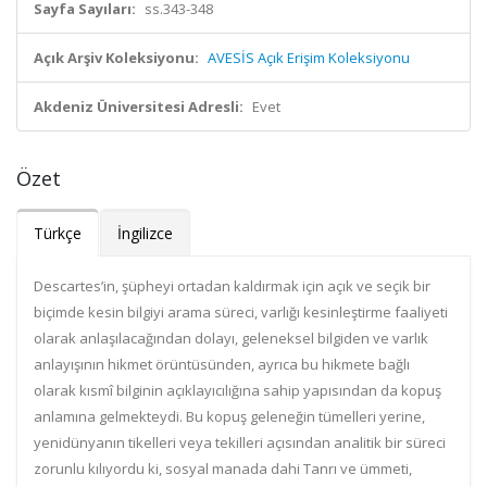
Sayfa Sayıları:
ss.343-348
Açık Arşiv Koleksiyonu:
AVESİS Açık Erişim Koleksiyonu
Akdeniz Üniversitesi Adresli:
Evet
Özet
Türkçe
İngilizce
Descartes’in, şüpheyi ortadan kaldırmak için açık ve seçik bir
biçimde kesin bilgiyi arama süreci, varlığı kesinleştirme faaliyeti
olarak anlaşılacağından dolayı, geleneksel bilgiden ve varlık
anlayışının hikmet örüntüsünden, ayrıca bu hikmete bağlı
olarak kısmî bilginin açıklayıcılığına sahip yapısından da kopuş
anlamına gelmekteydi. Bu kopuş geleneğin tümelleri yerine,
yenidünyanın tikelleri veya tekilleri açısından analitik bir süreci
zorunlu kılıyordu ki, sosyal manada dahi Tanrı ve ümmeti,