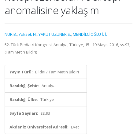
anomalisine yaklaşım
NUR B.
,
Yuksek N.
,
YAKUT UZUNER S.
,
MENDİLCİOĞLU İ. İ.
52. Türk Pediatri Kongresi, Antalya, Türkiye, 15 - 19 Mayıs 2016, ss.93,
(Tam Metin Bildiri)
Yayın Türü:
Bildiri / Tam Metin Bildiri
Basıldığı Şehir:
Antalya
Basıldığı Ülke:
Türkiye
Sayfa Sayıları:
ss.93
Akdeniz Üniversitesi Adresli:
Evet