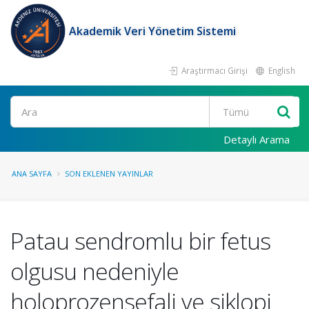
Akademik Veri Yönetim Sistemi
Araştırmacı Girişi
English
Ara
Detaylı Arama
ANA SAYFA
SON EKLENEN YAYINLAR
Patau sendromlu bir fetus
olgusu nedeniyle
holoprozensefali ve siklopi