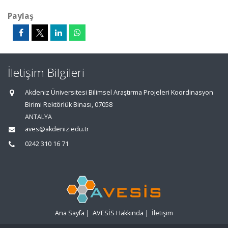
Paylaş
İletişim Bilgileri
Akdeniz Üniversitesi Bilimsel Araştırma Projeleri Koordinasyon
Birimi Rektörlük Binası, 07058
ANTALYA
aves@akdeniz.edu.tr
0242 310 16 71
Ana Sayfa
|
AVESİS Hakkında
|
İletişim