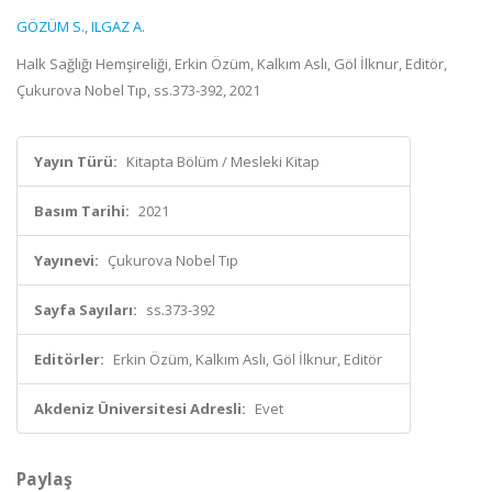
GÖZÜM S.
,
ILGAZ A.
Halk Sağlığı Hemşireliği, Erkin Özüm, Kalkım Aslı, Göl İlknur, Editör,
Çukurova Nobel Tıp, ss.373-392, 2021
Yayın Türü:
Kitapta Bölüm / Mesleki Kitap
Basım Tarihi:
2021
Yayınevi:
Çukurova Nobel Tıp
Sayfa Sayıları:
ss.373-392
Editörler:
Erkin Özüm, Kalkım Aslı, Göl İlknur, Editör
Akdeniz Üniversitesi Adresli:
Evet
Paylaş