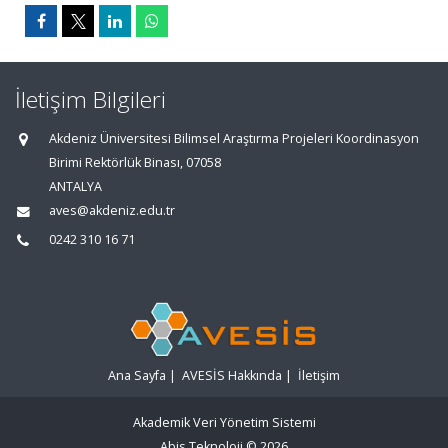
İletişim Bilgileri
Akdeniz Üniversitesi Bilimsel Araştırma Projeleri Koordinasyon
Birimi Rektörlük Binası, 07058
ANTALYA
aves@akdeniz.edu.tr
0242 310 16 71
Ana Sayfa
|
AVESİS Hakkında
|
İletişim
Akademik Veri Yönetim Sistemi
Abis Teknoloji
© 2026