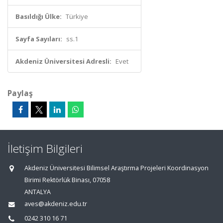
Basıldığı Ülke:
Türkiye
Sayfa Sayıları:
ss.1
Akdeniz Üniversitesi Adresli:
Evet
Paylaş
İletişim Bilgileri
Akdeniz Üniversitesi Bilimsel Araştırma Projeleri Koordinasyon
Birimi Rektörlük Binası, 07058
ANTALYA
aves@akdeniz.edu.tr
0242 310 16 71