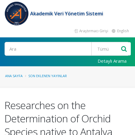
Akademik Veri Yönetim Sistemi
Araştırmacı Girişi
English
Ara
Detaylı Arama
ANA SAYFA
SON EKLENEN YAYINLAR
Researches on the
Determination of Orchid
Species native to Antalya