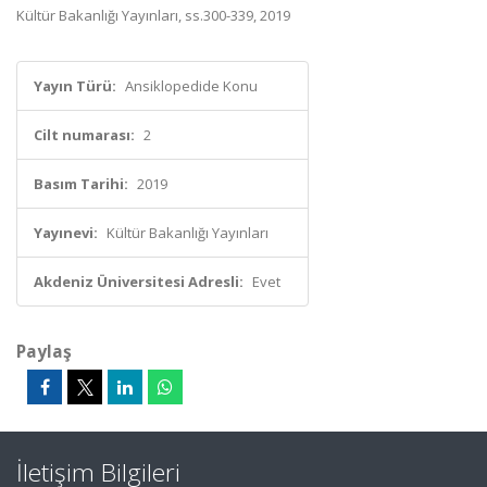
Kültür Bakanlığı Yayınları, ss.300-339, 2019
Yayın Türü:
Ansiklopedide Konu
Cilt numarası:
2
Basım Tarihi:
2019
Yayınevi:
Kültür Bakanlığı Yayınları
Akdeniz Üniversitesi Adresli:
Evet
Paylaş
İletişim Bilgileri