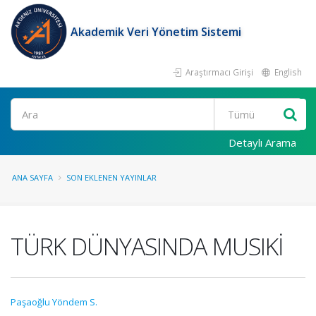
Akademik Veri Yönetim Sistemi
Araştırmacı Girişi
English
Ara
Detaylı Arama
ANA SAYFA
SON EKLENEN YAYINLAR
TÜRK DÜNYASINDA MUSIKİ
Paşaoğlu Yöndem S.