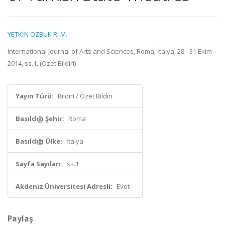
YETKİN ÖZBÜK R. M.
International Journal of Arts and Sciences, Roma, İtalya, 28 - 31 Ekim
2014, ss.1, (Özet Bildiri)
Yayın Türü:
Bildiri / Özet Bildiri
Basıldığı Şehir:
Roma
Basıldığı Ülke:
İtalya
Sayfa Sayıları:
ss.1
Akdeniz Üniversitesi Adresli:
Evet
Paylaş