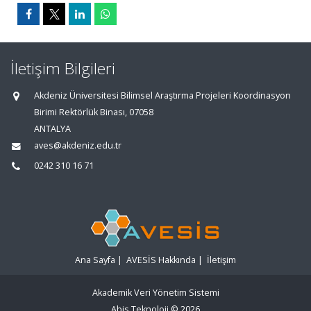
İletişim Bilgileri
Akdeniz Üniversitesi Bilimsel Araştırma Projeleri Koordinasyon
Birimi Rektörlük Binası, 07058
ANTALYA
aves@akdeniz.edu.tr
0242 310 16 71
Ana Sayfa
|
AVESİS Hakkında
|
İletişim
Akademik Veri Yönetim Sistemi
Abis Teknoloji
© 2026