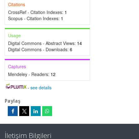
Citations
CrossRef - Citation Indexes:
1
Scopus - Citation Indexes:
1
Usage
Digital Commons - Abstract Views:
14
Digital Commons - Downloads:
6
Captures
Mendeley - Readers:
12
-
see details
Paylaş
İletişim Bilgileri