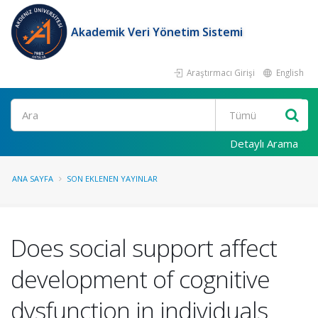
Akademik Veri Yönetim Sistemi
Araştırmacı Girişi
English
Ara
Detaylı Arama
ANA SAYFA
SON EKLENEN YAYINLAR
Does social support affect
development of cognitive
dysfunction in individuals