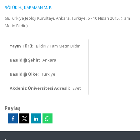
BÖLÜK H.
,
KARAMAN M. E.
68.Türkiye Jeoloji Kurultayı, Ankara, Türkiye, 6 - 10 Nisan 2015, (Tam
Metin Bildiri)
Yayın Türü:
Bildiri / Tam Metin Bildiri
Basıldığı Şehir:
Ankara
Basıldığı Ülke:
Türkiye
Akdeniz Üniversitesi Adresli:
Evet
Paylaş