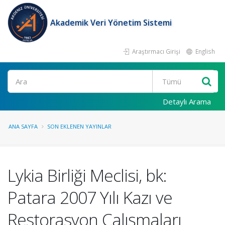
Akademik Veri Yönetim Sistemi
Araştırmacı Girişi
English
Ara
Detaylı Arama
ANA SAYFA
SON EKLENEN YAYINLAR
Lykia Birliği Meclisi, bk:
Patara 2007 Yılı Kazı ve
Restorasyon Çalışmaları