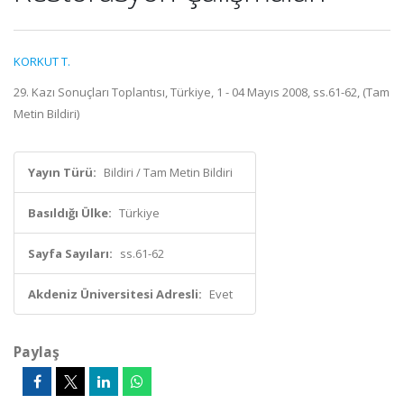
KORKUT T.
29. Kazı Sonuçları Toplantısı, Türkiye, 1 - 04 Mayıs 2008, ss.61-62, (Tam
Metin Bildiri)
Yayın Türü:
Bildiri / Tam Metin Bildiri
Basıldığı Ülke:
Türkiye
Sayfa Sayıları:
ss.61-62
Akdeniz Üniversitesi Adresli:
Evet
Paylaş