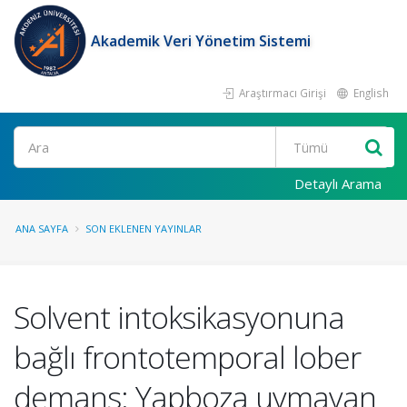
Akademik Veri Yönetim Sistemi
Araştırmacı Girişi
English
Ara
Detaylı Arama
ANA SAYFA
SON EKLENEN YAYINLAR
Solvent intoksikasyonuna
bağlı frontotemporal lober
demans: Yapboza uymayan