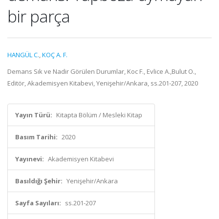
bir parça
HANGÜL C.
,
KOÇ A. F.
Demans Sık ve Nadir Görülen Durumlar, Koc F., Evlice A.,Bulut O.,
Editör, Akademisyen Kitabevi, Yenişehir/Ankara, ss.201-207, 2020
Yayın Türü:
Kitapta Bölüm / Mesleki Kitap
Basım Tarihi:
2020
Yayınevi:
Akademisyen Kitabevi
Basıldığı Şehir:
Yenişehir/Ankara
Sayfa Sayıları:
ss.201-207