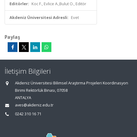
Editörler:
Koc F., Evlice A.,Bulut O., Editör
Akdeniz Üniversitesi Adresli:
Evet
Paylaş
İletişim Bilgileri
Akdeniz Üniversitesi Bilimsel Araştırma Projeleri Koordinasyon
Birimi Rektörlük Binası, 07058
ANTALYA
aves@akdeniz.edu.tr
0242 310 16 71