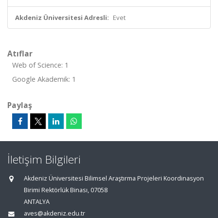
Akdeniz Üniversitesi Adresli:
Evet
Atıflar
Web of Science: 1
Google Akademik: 1
Paylaş
İletişim Bilgileri
Akdeniz Üniversitesi Bilimsel Araştırma Projeleri Koordinasyon
Birimi Rektörlük Binası, 07058
ANTALYA
aves@akdeniz.edu.tr