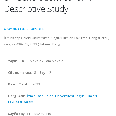
Descriptive Study
APAYDIN CIRIK V.
,
AKSOY B.
İzmir Katip Çelebi Üniversitesi Sağlık Bilimleri Fakültesi Dergisi, cilt.8,
sa.2, ss.439-448, 2023 (Hakemli Dergi)
Yayın Türü:
Makale / Tam Makale
Cilt numarası:
8
Sayı:
2
Basım Tarihi:
2023
Dergi Adı:
İzmir Katip Çelebi Üniversitesi Sağlık Bilimleri
Fakültesi Dergisi
Sayfa Sayıları:
ss.439-448