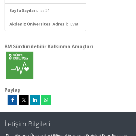
Sayfa Sayıları:
ss.51
Akdeniz Üniversitesi Adresli:
Evet
BM Sürdürülebilir Kalkınma Amaçları
Paylaş
İletişim Bilgileri
Akdeniz Üniversitesi Bilimsel Araştırma Projeleri Koordinasyon