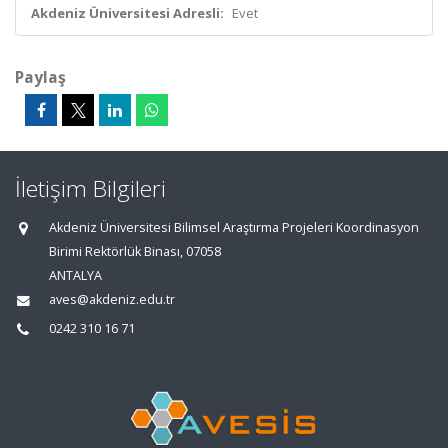
Akdeniz Üniversitesi Adresli:
Evet
Paylaş
İletişim Bilgileri
Akdeniz Üniversitesi Bilimsel Araştırma Projeleri Koordinasyon
Birimi Rektörlük Binası, 07058
ANTALYA
aves@akdeniz.edu.tr
0242 310 16 71