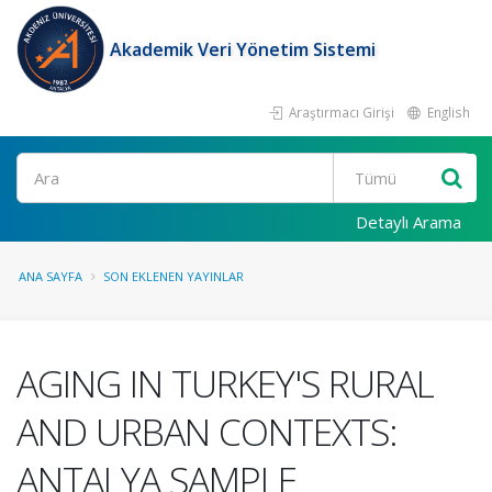
Akademik Veri Yönetim Sistemi
Araştırmacı Girişi
English
Ara
Detaylı Arama
ANA SAYFA
SON EKLENEN YAYINLAR
AGING IN TURKEY'S RURAL
AND URBAN CONTEXTS:
ANTALYA SAMPLE